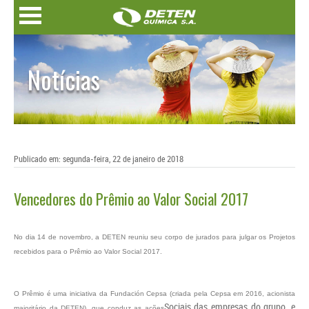
Notícias
Publicado em: segunda-feira, 22 de janeiro de 2018
Vencedores do Prêmio ao Valor Social 2017
No dia 14 de novembro, a DETEN reuniu seu corpo de jurados para julgar os Projetos
recebidos para o Prêmio ao Valor Social 2017.
O Prêmio é uma iniciativa da Fundación Cepsa (criada pela Cepsa em 2016, acionista
Sociais das empresas do grupo, e
majoritário da DETEN), que conduz as ações