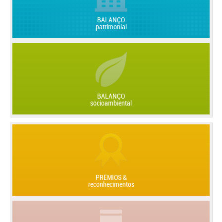
BALANÇO
patrimonial
BALANÇO
socioambiental
PRÊMIOS &
reconhecimentos